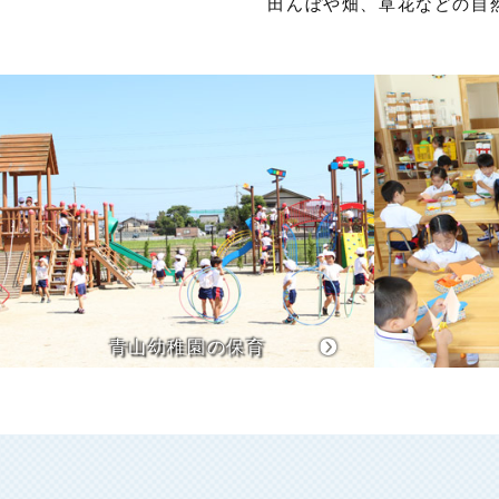
田んぼや畑、草花などの自
青山幼稚園の保育