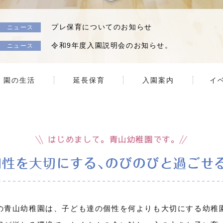
プレ保育についてのお知らせ
ニュース
令和9年度入園説明会のお知らせ。
ニュース
園の生活
延長保育
入園案内
イ
の青山幼稚園は、子ども達の個性を何よりも大切にする幼稚