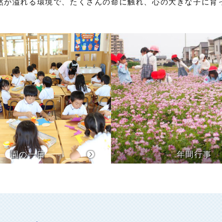
然が溢れる環境で、たくさんの命に触れ、心の大きな子に育
園の一日
年間行事